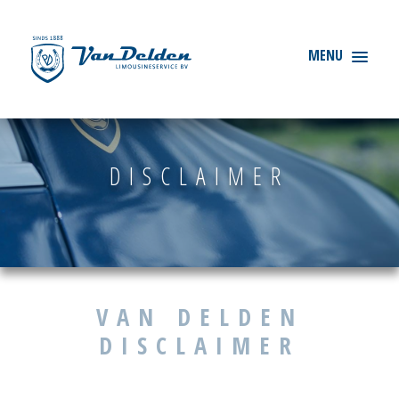
DISCLAIMER
VAN DELDEN
DISCLAIMER