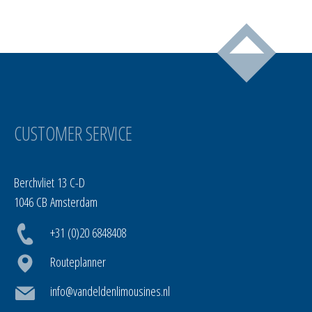
CUSTOMER SERVICE
Berchvliet 13 C-D
1046 CB Amsterdam
+31 (0)20 6848408
Routeplanner
info@vandeldenlimousines.nl